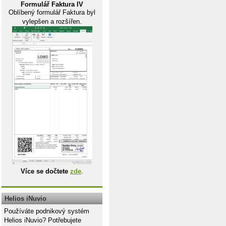
Formulář Faktura IV
Oblíbený formulář Faktura byl
vylepšen a rozšířen.
Více se dočtete
zde
.
Helios iNuvio
Používáte podnikový systém
Helios iNuvio? Potřebujete