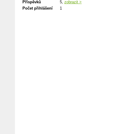
Příspěvků
5,
zobrazit >
Počet přihlášení
1