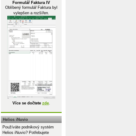
Formulář Faktura IV
Oblíbený formulář Faktura byl
vylepšen a rozšířen.
Více se dočtete
zde
.
Helios iNuvio
Používáte podnikový systém
Helios iNuvio? Potřebujete