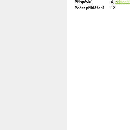
Příspěvků
4,
zobrazit
Počet přihlášení
12