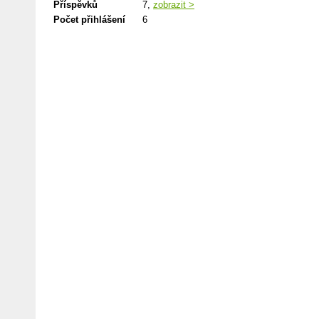
Příspěvků
7,
zobrazit >
Počet přihlášení
6