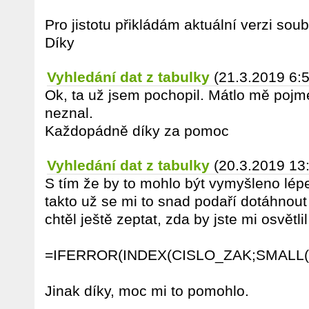
Pro jistotu přikládám aktuální verzi soub
Díky
Vyhledání dat z tabulky
(21.3.2019 6:
Ok, ta už jsem pochopil. Mátlo mě pojme
neznal.
Každopádně díky za pomoc
Vyhledání dat z tabulky
(20.3.2019 13
S tím že by to mohlo být vymyšleno lép
takto už se mi to snad podaří dotáhnout
chtěl ještě zeptat, zda by jste mi osvětlil
=IFERROR(INDEX(CISLO_ZAK;SMALL(
Jinak díky, moc mi to pomohlo.