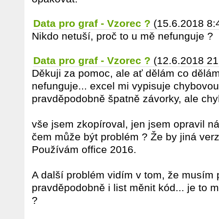
Data pro graf - Vzorec ?
(15.6.2018 8:
Nikdo netuší, proč to u mě nefunguje ?
Data pro graf - Vzorec ?
(12.6.2018 21
Děkuji za pomoc, ale ať dělám co dělám
nefunguje... excel mi vypisuje chybovou
pravděpodobně špatně závorky, ale chyb
vše jsem zkopíroval, jen jsem opravil n
čem může být problém ? Že by jiná verz
Používám office 2016.
A další problém vidím v tom, že musím 
pravděpodobně i list měnit kód... je to 
?