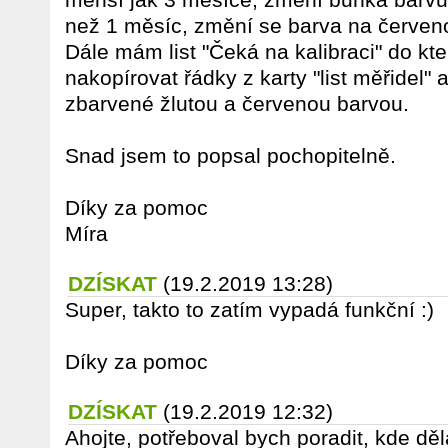
než 1 měsíc, změní se barva na červen
Dále mám list "Čeká na kalibraci" do kt
nakopírovat řádky z karty "list měřidel" a
zbarvené žlutou a červenou barvou.
Snad jsem to popsal pochopitelně.
Díky za pomoc
Míra
DZÍSKAT
(19.2.2019 13:28)
Super, takto to zatím vypadá funkční :)
Díky za pomoc
DZÍSKAT
(19.2.2019 12:32)
Ahojte, potřeboval bych poradit, kde dě