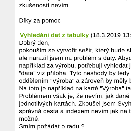
zkušeností nevím.
Díky za pomoc
Vyhledání dat z tabulky
(18.3.2019 13
Dobrý den,
pokouším se vytvořit sešit, který bude 
ale narazil jsem na problém s daty. Ab
například za výrobu, potřebuji vyhledat 
"data" viz příloha. Tyto neshody by ted
oddělením "Výroba" a zároveň by měly bý
Na toto je například na kartě "Výroba" ta
Problémem však je, že nevím, jak dané
jednotlivých kartách. Zkoušel jsem Svyh
správná cesta a indexem nevím jak na t
možné.
Smím požádat o radu ?