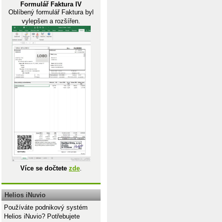
Formulář Faktura IV
Oblíbený formulář Faktura byl
vylepšen a rozšířen.
Více se dočtete
zde
.
Helios iNuvio
Používáte podnikový systém
Helios iNuvio? Potřebujete