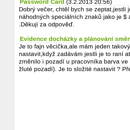
Password Card
(3.2.2013 20:56)
Dobrý večer, chtěl bych se zeptat,jestli 
náhodných speciálních znaků jako je $ &
.Děkuji za odpověď.
Evidence docházky a plánování smě
Je to fajn věcička,ale mám jeden takový
nastavit,když zadávám jestli je to raní 
změnilo i pozadí u pracovníka barva ve 
žluté pozadí). Je to složité nastavit ? 