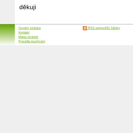
děkuji
Úvodní stránka
RSS nejnovější články
Kontakt
Mapa stránek
Pravidla používání