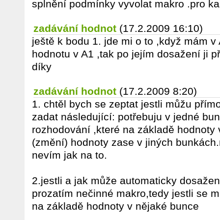
splnění podmínky vyvolat makro .pro kaž
zadávání hodnot
(17.2.2009 16:10)
ještě k bodu 1. jde mi o to ,když mám v 
hodnotu v A1 ,tak po jejím dosažení ji p
díky
zadávání hodnot
(17.2.2009 8:20)
1. chtěl bych se zeptat jestli můžu pří
zadat následující: potřebuju v jedné bu
rozhodování ,které na základě hodnoty 
(změní) hodnoty zase v jiných bunkách.n
nevím jak na to.
2.jestli a jak může automaticky dosaže
prozatím nečinné makro,tedy jestli se 
na základě hodnoty v nějaké bunce