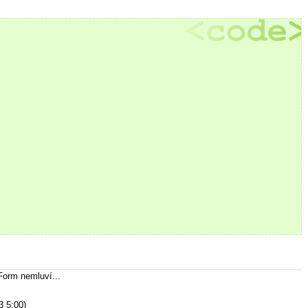
Form nemluví...
3 5:00)