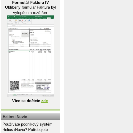
Formulář Faktura IV
Oblíbený formulář Faktura byl
vylepšen a rozšířen.
Více se dočtete
zde
.
Helios iNuvio
Používáte podnikový systém
Helios iNuvio? Potřebujete