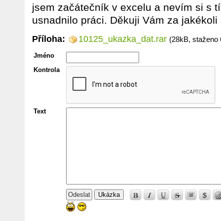
jsem začátečník v excelu a nevím si s tí
usnadnilo práci. Děkuji Vám za jakékoli
Příloha:
10125_ukazka_dat.rar
(28kB, staženo 
Jméno
Kontrola
Text
Ukázka