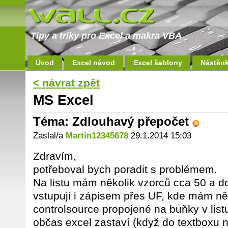
Tipy a triky pro Excel a makra VBA
Úvod
Excel návod
Excel šablony
Nástěn
< návrat zpět
MS Excel
Téma: Zdlouhavý přepočet
Zaslal/a
Martin12345678
29.1.2014 15:03
Zdravím,
potřeboval bych poradit s problémem.
Na listu mám několik vzorců cca 50 a do
vstupuji i zápisem přes UF, kde mám ně
controlsource propojené na buňky v listu
občas excel zastaví (když do textboxu