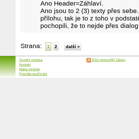
Ano Header=Záhlaví.
Ano jsou to 2 (3) texty přes sebe.
přílohu, tak je to z toho v podstat
pochopili, že to nejde přes dialog
Strana:
1
2
další »
Úvodní stránka
RSS nejnovější články
Kontakt
Mapa stránek
Pravidla používání