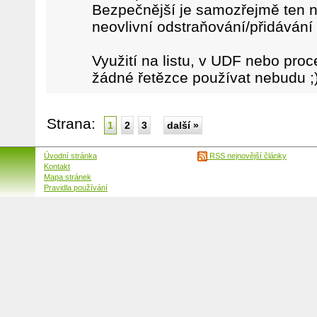
Bezpečnější je samozřejmě ten n
neovlivní odstraňování/přidávání
Využití na listu, v UDF nebo pro
žádné řetězce používat nebudu ;
Strana:
1
2
3
další »
Úvodní stránka
RSS nejnovější články
Kontakt
Mapa stránek
Pravidla používání