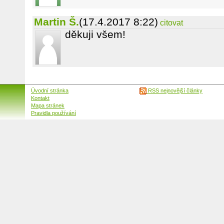
Martin Š.
(17.4.2017 8:22)
citovat
děkuji všem!
Úvodní stránka
RSS nejnovější články
Kontakt
Mapa stránek
Pravidla používání