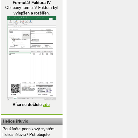
Formulář Faktura IV
Oblíbený formulář Faktura byl
vylepšen a rozšířen.
Více se dočtete
zde
.
Helios iNuvio
Používáte podnikový systém
Helios iNuvio? Potřebujete