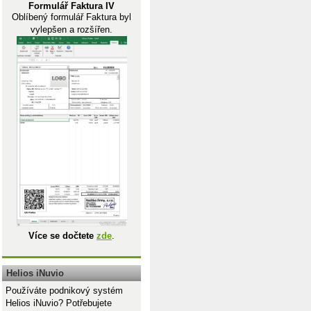
Formulář Faktura IV
Oblíbený formulář Faktura byl
vylepšen a rozšířen.
Více se dočtete
zde
.
Helios iNuvio
Používáte podnikový systém
Helios iNuvio? Potřebujete