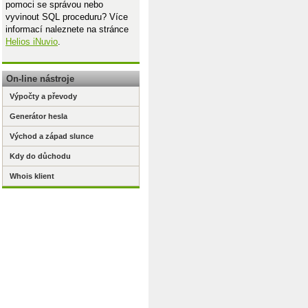
pomoci se správou nebo
vyvinout SQL proceduru? Více
informací naleznete na stránce
Helios iNuvio
.
On-line nástroje
Výpočty a převody
Generátor hesla
Východ a západ slunce
lt
Kdy do důchodu
Whois klient