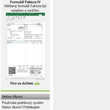
Formulář Faktura IV
Oblíbený formulář Faktura byl
vylepšen a rozšířen.
Více se dočtete
zde
.
Helios iNuvio
Používáte podnikový systém
Helios iNuvio? Potřebujete