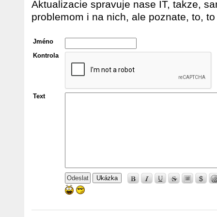
Aktualizacie spravuje nase IT, takze, s
problemom i na nich, ale poznate, to, to 
Jméno
Kontrola
Text
Ukázka