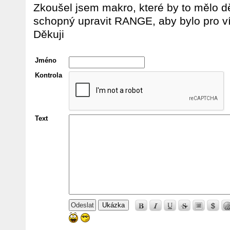
Zkoušel jsem makro, které by to mělo dě
schopný upravit RANGE, aby bylo pro v
Děkuji
Jméno
Kontrola
Text
Ukázka