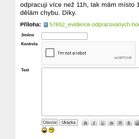
odpracuji více než 11h, tak mám místo 
dělám chybu. Díky.
Příloha:
57652_evidence-odpracovanych-hod
Jméno
Kontrola
Text
Ukázka