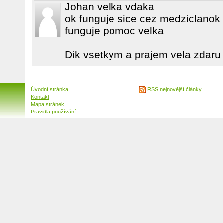
Johan velka vdaka
ok funguje sice cez medziclanok
funguje pomoc velka
Dik vsetkym a prajem vela zdaru
Úvodní stránka
RSS nejnovější články
Kontakt
Mapa stránek
Pravidla používání