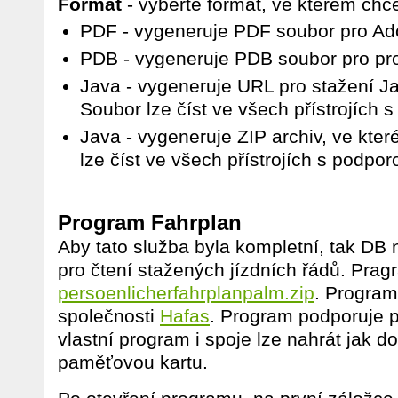
Format
- vyberte formát, ve kterém chce
PDF - vygeneruje PDF soubor pro Ad
PDB - vygeneruje PDB soubor pro pr
Java - vygeneruje URL pro stažení 
Soubor lze číst ve všech přístrojích 
Java - vygeneruje ZIP archiv, ve kte
lze číst ve všech přístrojích s podpo
Program Fahrplan
Aby tato služba byla kompletní, tak
DB
n
pro čtení stažených jízdních řádů. Prag
persoenlicherfahrplanpalm.zip
. Program
společnosti
Hafas
. Program podporuje 
vlastní program i spoje lze nahrát jak d
paměťovou kartu.