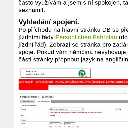
často využívám a jsem s ní spokojen, ta
seznámit.
Vyhledání spojení.
Po příchodu na hlavní stránku DB se p
jízdními řády
Persönlichen Fahrplan
(do
jízdní řád). Zobrazí se stránka pro zad
spoje. Pokud vám němčina nevyhovuje, 
části stránky přepnout jazyk na angličti