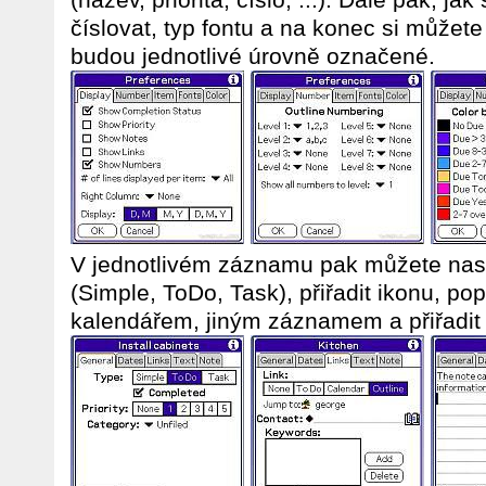
číslovat, typ fontu a na konec si můžet
budou jednotlivé úrovně označené.
V jednotlivém záznamu pak můžete nasta
(Simple, ToDo, Task), přiřadit ikonu, pop
kalendářem, jiným záznamem a přiřadi