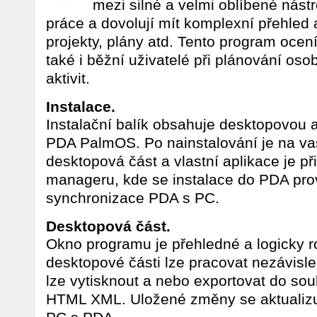
mezi silné a velmi oblíbené nástro
práce a dovolují mít komplexní přehled 
projekty, plány atd. Tento program ocen
také i běžní uživatelé při plánování o
aktivit.
Instalace.
Instalační balík obsahuje desktopovou 
PDA PalmOS. Po nainstalování je na v
desktopová část a vlastní aplikace je p
manageru, kde se instalace do PDA pro
synchronizace PDA s PC.
Desktopová část.
Okno programu je přehledné a logicky r
desktopové části lze pracovat nezávisl
lze vytisknout a nebo exportovat do so
HTML XML. Uložené změny se aktualizuj