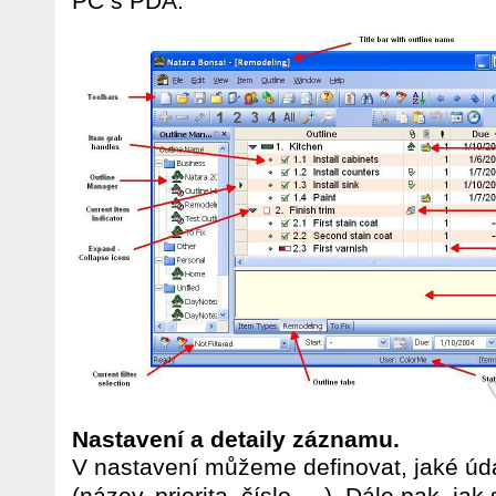
PC s PDA.
Nastavení a detaily záznamu.
V nastavení můžeme definovat, jaké úd
(název, priorita, číslo, ...). Dále pak, ja