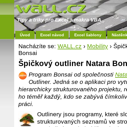
Tipy a triky pro Excel a makra VBA
Úvod
Excel návod
Excel šablony
Nástěn
Nacházíte se:
WALL.cz
›
Mobility
› Špič
Bonsai
Špičkový outliner Natara Bon
Program Bonsai od společnosti
Nat
Outliner. Jedná se o aplikaci pro vy
hierarchicky strukturovaného projektu, 
ho téměř každý, kdo se zabývá čímkoliv
práci.
Outlinery jsou programy, které sl
strukturovaných seznamů ve stro