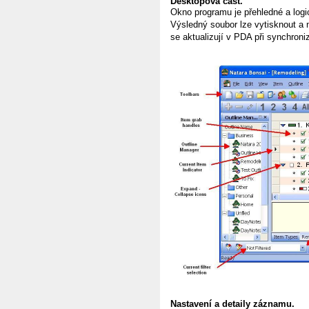
Desktopová část.
Okno programu je přehledné a logi
Výsledný soubor lze vytisknout 
se aktualizují v PDA při synchron
Nastavení a detaily záznamu.