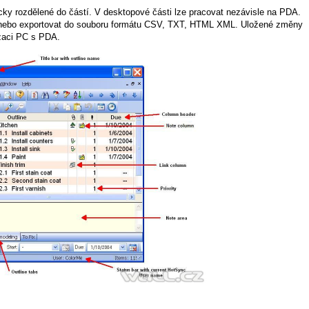
cky rozdělené do částí. V desktopové části lze pracovat nezávisle na PDA.
a nebo exportovat do souboru formátu CSV, TXT, HTML XML. Uložené změny
izaci PC s PDA.