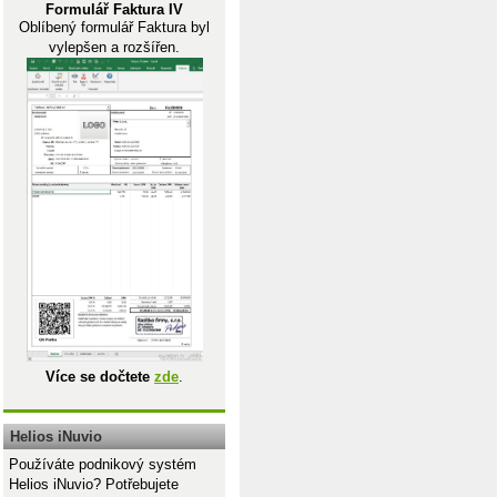
Formulář Faktura IV
Oblíbený formulář Faktura byl
vylepšen a rozšířen.
Více se dočtete
zde
.
Helios iNuvio
Používáte podnikový systém
Helios iNuvio? Potřebujete