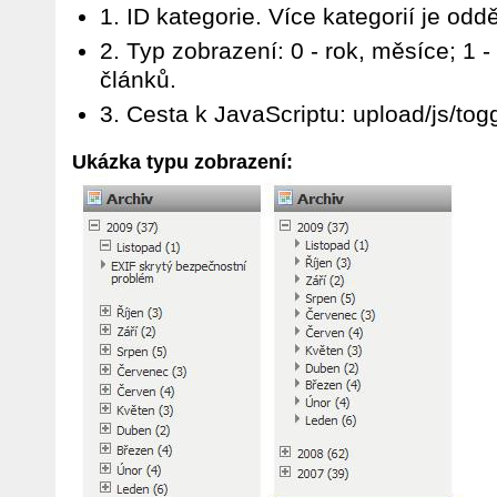
1. ID kategorie. Více kategorií je od
2. Typ zobrazení: 0 - rok, měsíce; 1 
článků.
3. Cesta k JavaScriptu: upload/js/togg
Ukázka typu zobrazení: