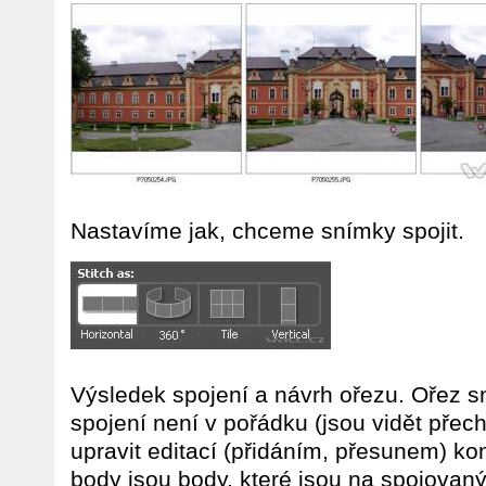
Nastavíme jak, chceme snímky spojit.
Výsledek spojení a návrh ořezu. Ořez s
spojení není v pořádku (jsou vidět přec
upravit editací (přidáním, přesunem) kon
body jsou body, které jsou na spojovan