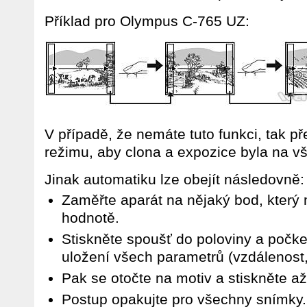
Příklad pro Olympus C-765 UZ:
V případě, že nemáte tuto funkci, tak p
režimu, aby clona a expozice byla na v
Jinak automatiku lze obejít následovně:
Zaměřte aparát na nějaký bod, který
hodnotě.
Stiskněte spoušť do poloviny a počke
uložení všech parametrů (vzdálenost,
Pak se otočte na motiv a stiskněte až
Postup opakujte pro všechny snímky.