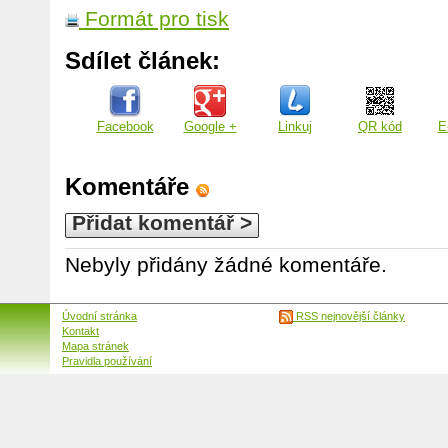
Formát pro tisk
Sdílet článek:
Facebook
Google +
Linkuj
QR kód
E
Komentáře
Přidat komentář >
Nebyly přidány žádné komentáře.
Úvodní stránka
RSS nejnovější články
Kontakt
Mapa stránek
Pravidla používání