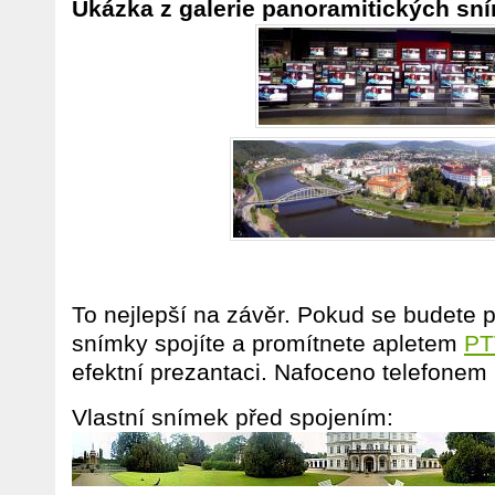
Ukázka z galerie panoramitických sn
To nejlepší na závěr. Pokud se budete př
snímky spojíte a promítnete apletem
PT
efektní prezantaci. Nafoceno telefonem
Vlastní snímek před spojením: