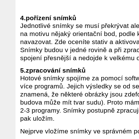
4.pořízení snímků
Jednotlivé snímky se musí překrývat ale
na motivu nějaký orientační bod, podle
navazovat. Zde oceníte stativ a aktivo
Snímky budou v jedné rovině a při zpr
spojení přesnější a nedojde k velkému
5.zpracování snímků
Hotové snímky spojíme za pomocí softw
více programů. Jejich výsledky se od seb
znamená, že některé obrázky jsou zdef
budova může mít tvar sudu). Proto má
2-3 programy. Snímky postupně zpracuji 
pak uložím.
Nejprve vložíme snímky ve správném po