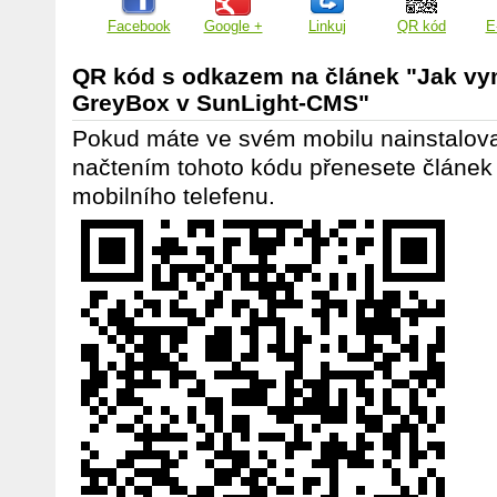
Facebook
Google +
Linkuj
QR kód
E
QR kód s odkazem na článek "Jak vy
GreyBox v SunLight-CMS"
Pokud máte ve svém mobilu nainstalov
načtením tohoto kódu přenesete článek
mobilního telefenu.