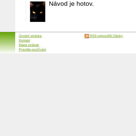
Návod je hotov.
Úvodní stránka
RSS nejnovější články
Kontakt
Mapa stránek
Pravidla používání