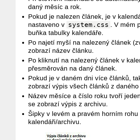
daný měsíc a rok.
Pokud je nalezen článek, je v kalendá
nastaveno v
system.css
. V mém p
buňka tabulky kalendáře.
Po najetí myší na nalezený článek (
zobrazí název článku.
Po kliknutí na nalezený článek v kale
přesměrován na daný článek.
Pokud je v daném dni více článků, ta
zobrazí výpis všech článků z daného
Název měsíce a číslo roku tvoří jeden
se zobrazí výpis z archivu.
Šipky v levém a pravém horním rohu s
kalendáři/archivu.