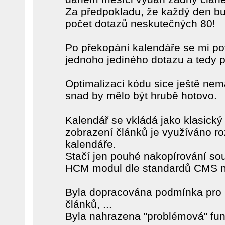
Za předpokladu, že každý den bu
počet dotazů neskutečných 80!
Po překopání kalendáře se mi po
jednoho jediného dotazu a tedy p
Optimalizaci kódu sice ještě ne
snad by mělo být hrubě hotovo.
Kalendář se vkládá jako klasick
zobrazení článků je využíváno roz
kalendáře.
Stačí jen pouhé nakopírování so
HCM modul dle standardů CMS n
Byla dopracována podmínka pro
článků, ...
Byla nahrazena "problémová" fu