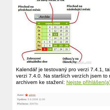
Kalendář je testovaný pro verzi 7.4.1, t
verzi 7.4.0. Na starších verzích jsem t
archivem ke stažení:
Nejste přihlášen(a
Autor:
admin
Vydáno:
5.9.2008 11:00
Přečteno:
30676x