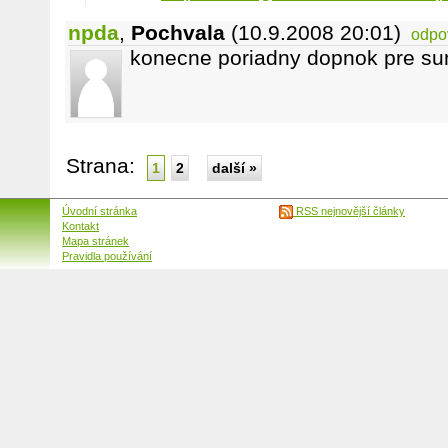
npda
,
Pochvala
(10.9.2008 20:01)
odpo
konecne poriadny dopnok pre su
Strana:
1
2
další »
Úvodní stránka
RSS nejnovější články
Kontakt
Mapa stránek
Pravidla používání