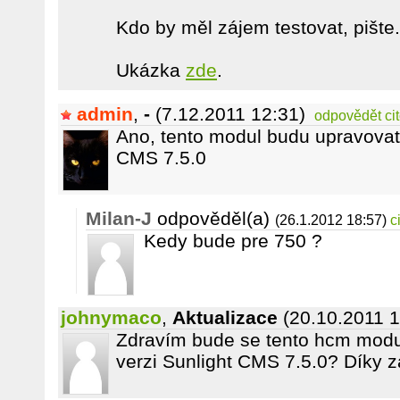
Kdo by měl zájem testovat, pište.
Ukázka
zde
.
admin
,
-
(7.12.2011 12:31)
odpovědět
ci
Ano, tento modul budu upravovat 
CMS 7.5.0
Milan-J
odpověděl(a)
(26.1.2012 18:57)
c
Kedy bude pre 750 ?
johnymaco
,
Aktualizace
(20.10.2011 1
Zdravím bude se tento hcm modu
verzi Sunlight CMS 7.5.0? Díky 