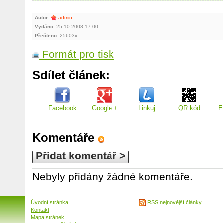
Autor:
admin
Vydáno:
25.10.2008 17:00
Přečteno:
25603x
Formát pro tisk
Sdílet článek:
Facebook
Google +
Linkuj
QR kód
E
Komentáře
Přidat komentář >
Nebyly přidány žádné komentáře.
Úvodní stránka
RSS nejnovější články
Kontakt
Mapa stránek