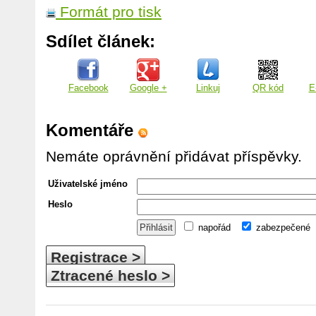
Formát pro tisk
Sdílet článek:
Facebook
Google +
Linkuj
QR kód
E
Komentáře
Nemáte oprávnění přidávat příspěvky.
Uživatelské jméno
Heslo
napořád
zabezpečené
Registrace >
Ztracené heslo >