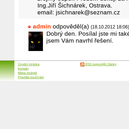
Ing.Jiří Šichnárek, Ostrava.
email: jsichnarek@seznam.cz
admin
odpověděl(a)
(18.10.2012 18:06
Dobrý den. Posílal jste mi tak
jsem Vám navrhl řešení.
Úvodní stránka
RSS nejnovější články
Kontakt
Mapa stránek
Pravidla používání