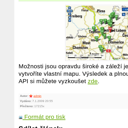
Možnosti jsou opravdu široké a záleží je
vytvoříte vlastní mapu. Výsledek a pln
API si můžete vyzkoušet
zde
.
Autor:
admin
Vydáno:
7.1.2009 20:55
Přečteno:
17215x
Formát pro tisk