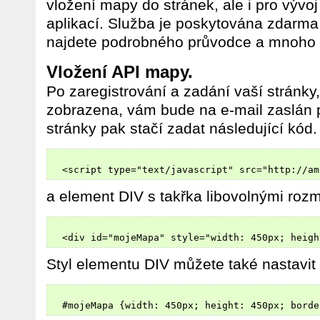
vložení mapy do stránek, ale i pro výv
aplikací. Služba je poskytována zdarm
najdete podrobného průvodce a mnoho u
Vložení API mapy.
Po zaregistrování a zadání vaší stránk
zobrazena, vám bude na e-mail zaslán p
stránky pak stačí zadat následující kód.
a element DIV s takřka libovolnými rozm
Styl elementu DIV můžete také nastavit