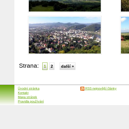
Strana:
1
2
další »
Úvodní stránka
RSS nejnovější články
Kontakt
Mapa stránek
Pravidla používání