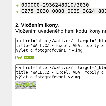
000000-2936248010/3030
CZ75 3030 0000 0029 3624 80
2. Vložením ikony.
Vložením uvedeného html kódu ikony na