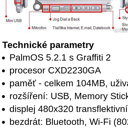
Technické parametry
PalmOS 5.2.1 s Graffiti 2
procesor CXD2230GA
paměť - celkem 104MB, uživa
rozšíření: USB, Memory Stick
displej 480x320 transflektivn
bezdrát: Bluetooth, Wi-Fi (8