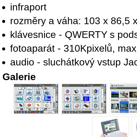
infraport
rozměry a váha: 103 x 86,5
klávesnice - QWERTY s pod
fotoaparát - 310Kpixelů, max
audio - sluchátkový vstup Ja
Galerie