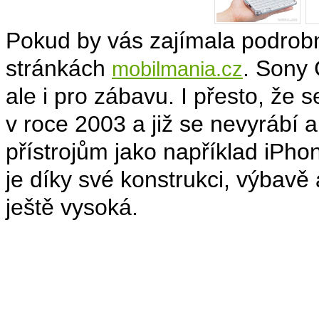
Pokud by vás zajímala podrobn
stránkách
. Sony 
mobilmania.cz
ale i pro zábavu. I přesto, že s
v roce 2003 a již se nevyrábí
přístrojům jako například iP
je díky své konstrukci, výbavě 
ještě vysoká.