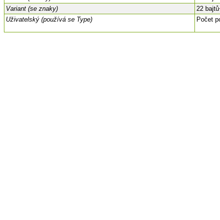
Variant (se znaky)
22 bajtů
Uživatelský (používá se Type)
Počet p