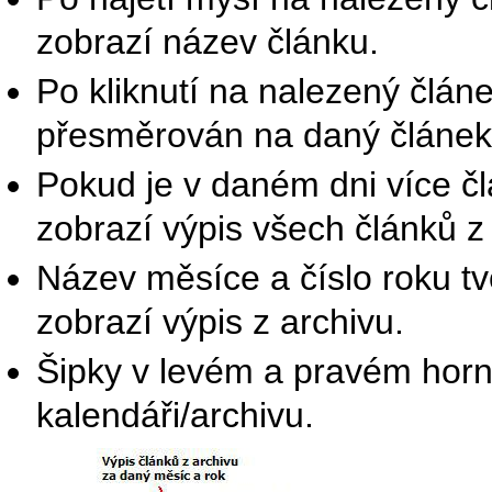
zobrazí název článku.
Po kliknutí na nalezený článe
přesměrován na daný článek
Pokud je v daném dni více čl
zobrazí výpis všech článků 
Název měsíce a číslo roku tv
zobrazí výpis z archivu.
Šipky v levém a pravém horní
kalendáři/archivu.