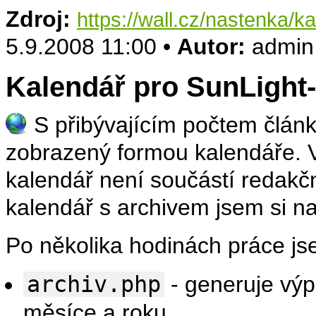
Zdroj:
https://wall.cz/nastenka/k
5.9.2008 11:00 •
Autor:
admin
Kalendář pro SunLigh
S přibývajícím počtem článk
zobrazený formou kalendáře. 
kalendář není součástí redak
kalendář s archivem jsem si na
Po několika hodinách práce jse
archiv.php
- generuje výp
měsíce a roku.