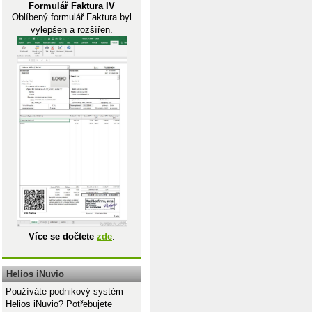
Formulář Faktura IV
Oblíbený formulář Faktura byl
vylepšen a rozšířen.
Více se dočtete
zde
.
Helios iNuvio
Používáte podnikový systém
Helios iNuvio? Potřebujete