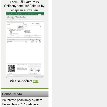
Formulář Faktura IV
Oblíbený formulář Faktura byl
vylepšen a rozšířen.
Více se dočtete
zde
.
Helios iNuvio
Používáte podnikový systém
Helios iNuvio? Potřebujete