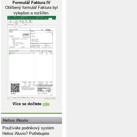
Formulář Faktura IV
Oblíbený formulář Faktura byl
vylepšen a rozšířen.
Více se dočtete
zde
.
Helios iNuvio
Používáte podnikový systém
Helios iNuvio? Potřebujete