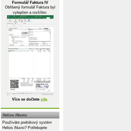
Formulář Faktura IV
Oblíbený formulář Faktura byl
vylepšen a rozšířen.
Více se dočtete
zde
.
Helios iNuvio
Používáte podnikový systém
Helios iNuvio? Potřebujete