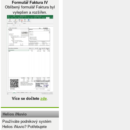
Formulář Faktura IV
Oblíbený formulář Faktura byl
vylepšen a rozšířen.
Více se dočtete
zde
.
Helios iNuvio
Používáte podnikový systém
Helios iNuvio? Potřebujete