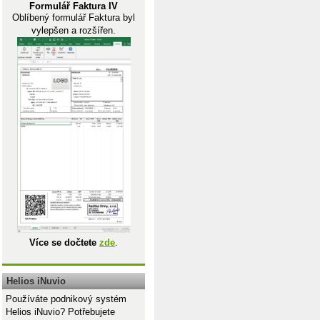
Formulář Faktura IV
Oblíbený formulář Faktura byl
vylepšen a rozšířen.
Více se dočtete
zde
.
Helios iNuvio
Používáte podnikový systém
Helios iNuvio? Potřebujete