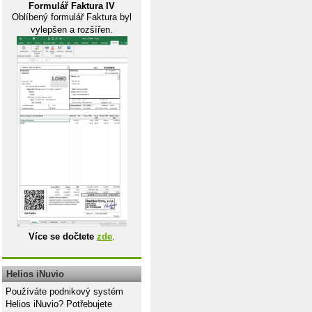
Formulář Faktura IV
Oblíbený formulář Faktura byl
vylepšen a rozšířen.
Více se dočtete
zde
.
Helios iNuvio
Používáte podnikový systém
Helios iNuvio? Potřebujete