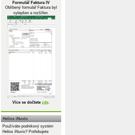
Formulář Faktura IV
Oblíbený formulář Faktura byl
vylepšen a rozšířen.
Více se dočtete
zde
.
Helios iNuvio
Používáte podnikový systém
Helios iNuvio? Potřebujete