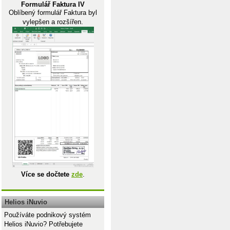
Formulář Faktura IV
Oblíbený formulář Faktura byl
vylepšen a rozšířen.
Více se dočtete
zde
.
Helios iNuvio
Používáte podnikový systém
Helios iNuvio? Potřebujete