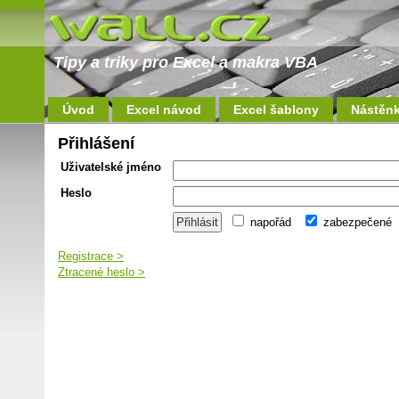
Tipy a triky pro Excel a makra VBA
Úvod
Excel návod
Excel šablony
Nástěn
Přihlášení
Uživatelské jméno
Heslo
napořád
zabezpečené
Registrace >
Ztracené heslo >