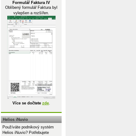
Formulář Faktura IV
Oblíbený formulář Faktura byl
vylepšen a rozšířen.
Více se dočtete
zde
.
Helios iNuvio
Používáte podnikový systém
Helios iNuvio? Potřebujete