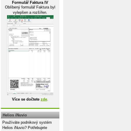
Formulář Faktura IV
Oblíbený formulář Faktura byl
vylepšen a rozšířen.
Více se dočtete
zde
.
Helios iNuvio
Používáte podnikový systém
Helios iNuvio? Potřebujete