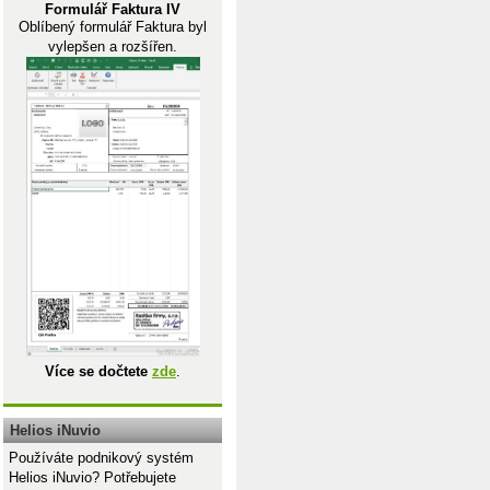
Formulář Faktura IV
Oblíbený formulář Faktura byl
vylepšen a rozšířen.
Více se dočtete
zde
.
Helios iNuvio
Používáte podnikový systém
Helios iNuvio? Potřebujete